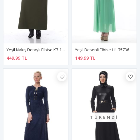
Yeşil Nakış Detaylı Elbise K7-100482
Yeşil Desenli Elbise H1-75736
449,99 TL
149,99 TL
TÜKENDI