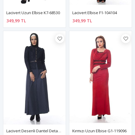
Lacivert Uzun Elbise K7-68530
Lacivert Elbise F1-104104
349,99 TL
349,99 TL
Lacivert Desenli Dantel Detaylı G10-100210
Kırmızı Uzun Elbise G1-119096