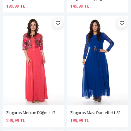
199,99 TL
149,99 TL
Zingaros Mercan Düğmeli I7-82476
Zingaros Mavi Dantelli H1-82466
249,99 TL
199,99 TL