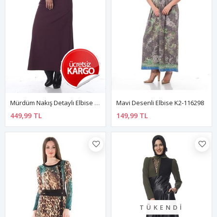
Mürdüm Nakış Detaylı Elbise K7-100474
Mavi Desenli Elbise K2-116298
449,99 TL
149,99 TL
TÜKENDI