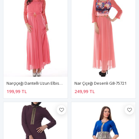
Narçiçeği Dantelli Uzun Elbise I8-82325
Nar Çiçeği Desenli G8-75721
199,99 TL
249,99 TL