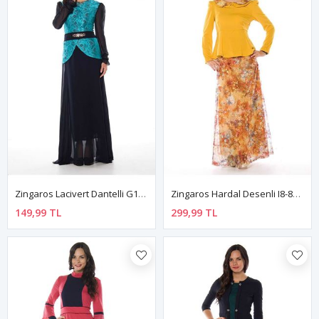
Zingaros Lacivert Dantelli G1-82749
Zingaros Hardal Desenli I8-82310
149,99 TL
299,99 TL