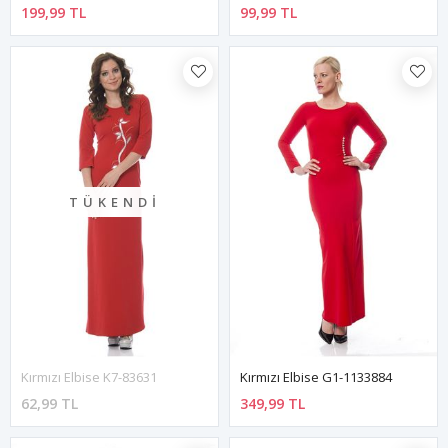
199,99 TL
99,99 TL
TÜKENDI
Kırmızı Elbise K7-83631
Kırmızı Elbise G1-1133884
62,99 TL
349,99 TL