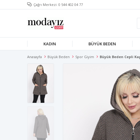
Çağrı Merkezi: 0 544 402 04 77
KADIN
BÜYÜK BEDEN
Anasayfa
Büyük Beden
Spor Giyim
Büyük Beden Cepli Ka