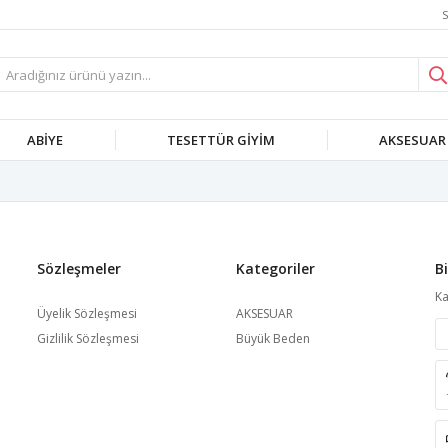
S
ABIYE
TESETTÜR GIYIM
AKSESUAR
Sözleşmeler
Kategoriler
B
Ka
Üyelik Sözleşmesi
AKSESUAR
Gizlilik Sözleşmesi
Büyük Beden