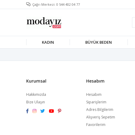
Çağrı Merkezi: 0 544 402 04 77
KADIN
BÜYÜK BEDEN
Kurumsal
Hesabım
Hakkımızda
Hesabım
Bize Ulaşın
Siparişlerim
Adres Bilgilerim
Alışveriş Sepetim
Favorilerim