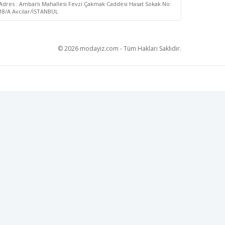
Adres : Ambarlı Mahallesi Fevzi Çakmak Caddesi Hasat Sokak No:
18/A Avcılar/İSTANBUL
© 2026 modayiz.com - Tüm Hakları Saklıdır.