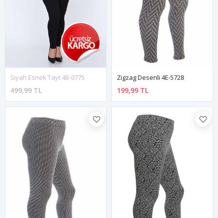
Siyah Esnek Tayt 4B-0775
Zigzag Desenli 4E-5728
499,99 TL
199,99 TL