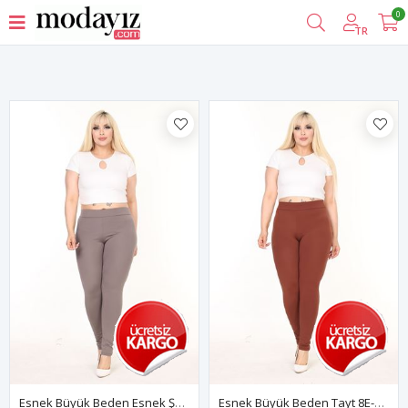
0
Filtrele
TR
Esnek Büyük Beden Esnek Şardonlu Tayt 27A-2585
Esnek Büyük Beden Tayt 8E-2584