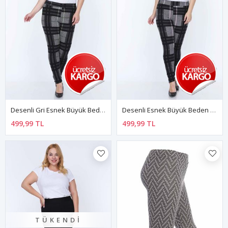
Desenli Gri Esnek Büyük Beden Tayt 4A-0772
Desenli Esnek Büyük Beden Tayt 3A-0770
499,99 TL
499,99 TL
TÜKENDI