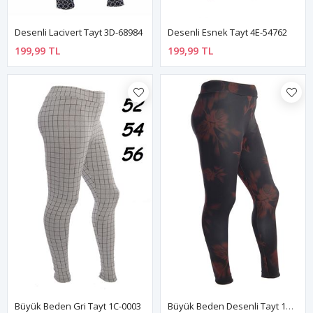
Desenli Lacivert Tayt 3D-68984
Desenli Esnek Tayt 4E-54762
199,99 TL
199,99 TL
Büyük Beden Gri Tayt 1C-0003
Büyük Beden Desenli Tayt 1D-68665