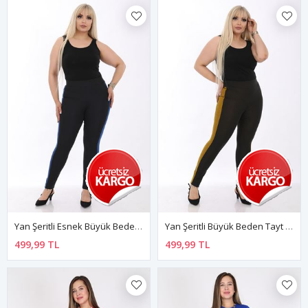
Yan Şeritli Esnek Büyük Beden Tayt 20D-1292
Yan Şeritli Büyük Beden Tayt 5D-1288
499,99 TL
499,99 TL