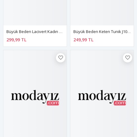
Büyük Beden Lacivert Kadın Tunik G6-130954
Büyük Beden Keten Tunik J10-66765
299,99 TL
249,99 TL