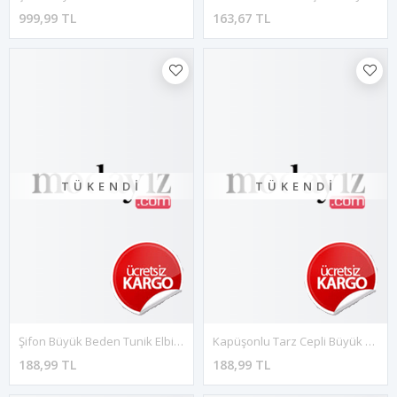
999,99 TL
163,67 TL
TÜKENDI
TÜKENDI
Şifon Büyük Beden Tunik Elbise G10-1675
Kapüşonlu Tarz Cepli Büyük Beden Üst G10-1679
188,99 TL
188,99 TL