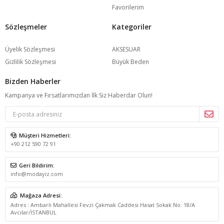
Favorilerim
Sözleşmeler
Kategoriler
Üyelik Sözleşmesi
AKSESUAR
Gizlilik Sözleşmesi
Büyük Beden
Bizden Haberler
Kampanya ve Fırsatlarımızdan İlk Siz Haberdar Olun!
Müşteri Hizmetleri:
+90 212 590 72 91
Geri Bildirim:
info@modayiz.com
Mağaza Adresi:
Adres : Ambarlı Mahallesi Fevzi Çakmak Caddesi Hasat Sokak No: 18/A
Avcılar/İSTANBUL