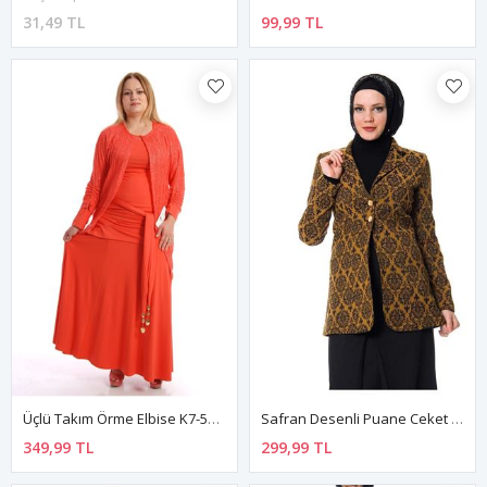
31,49 TL
99,99 TL
Üçlü Takım Örme Elbise K7-54514
Safran Desenli Puane Ceket J8-100354
349,99 TL
299,99 TL