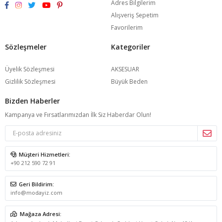
Adres Bilgilerim
Alışveriş Sepetim
Favorilerim
Sözleşmeler
Kategoriler
Üyelik Sözleşmesi
AKSESUAR
Gizlilik Sözleşmesi
Büyük Beden
Bizden Haberler
Kampanya ve Fırsatlarımızdan İlk Siz Haberdar Olun!
Müşteri Hizmetleri:
+90 212 590 72 91
Geri Bildirim:
info@modayiz.com
Mağaza Adresi: