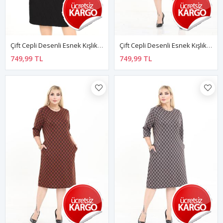
Çift Cepli Desenli Esnek Kışlık Büyük Beden Midi Elbise 9F-2731
Çift Cepli Desenli Esnek Kışlık Büyük Beden Midi Elbise 18E-2729
749,99 TL
749,99 TL