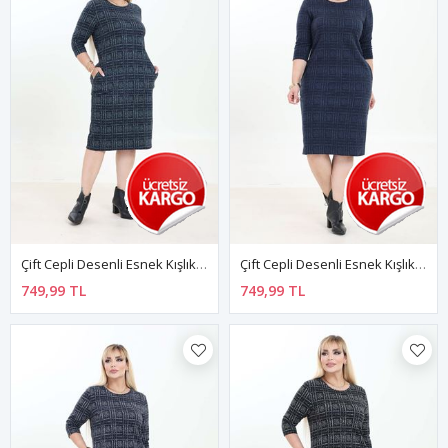
Çift Cepli Desenli Esnek Kışlık Büyük Beden Midi Elbise 21A-2760
Çift Cepli Desenli Esnek Kışlık Büyük Beden Midi Elbise 29C-2757
749,99 TL
749,99 TL