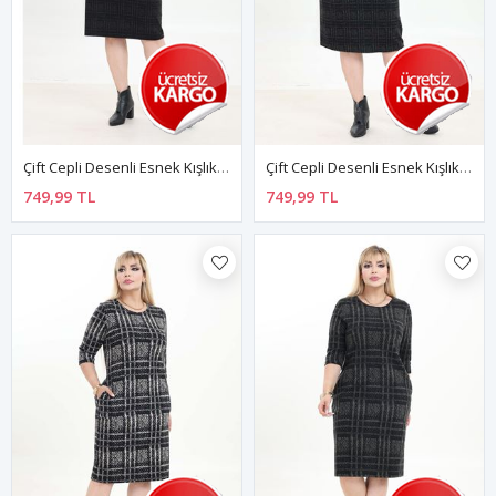
Çift Cepli Desenli Esnek Kışlık Büyük Beden Midi Elbise 22A-2753
Çift Cepli Desenli Esnek Kışlık Büyük Beden Midi Elbise 44A-2751
749,99 TL
749,99 TL