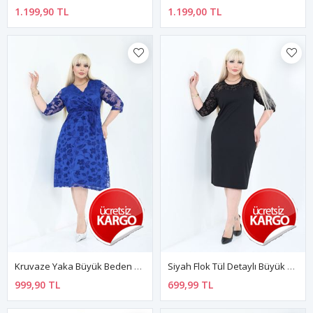
1.199,90 TL
1.199,00 TL
Kruvaze Yaka Büyük Beden Kraliyet Mavisi Elbise 46E-2784
Siyah Flok Tül Detaylı Büyük Beden Midi Elbise 16C-2783
999,90 TL
699,99 TL