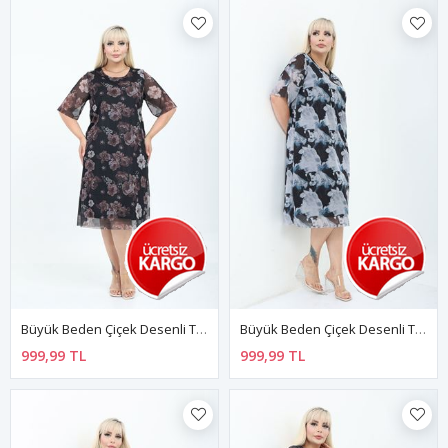
Büyük Beden Çiçek Desenli Tül Midi Elbise 15C-2811
Büyük Beden Çiçek Desenli Tül Midi Elbise 42B-2810
999,99 TL
999,99 TL