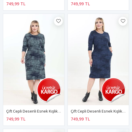
749,99 TL
749,99 TL
Çift Cepli Desenli Esnek Kışlık Büyük Beden Midi Elbise 24C-2759
Çift Cepli Desenli Esnek Kışlık Büyük Beden Midi Elbise 4A-2754
749,99 TL
749,99 TL