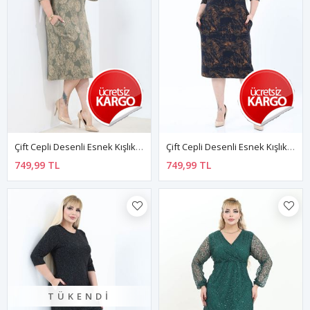
Çift Cepli Desenli Esnek Kışlık Büyük Beden Midi Elbise 25B-2774
Çift Cepli Desenli Esnek Kışlık Büyük Beden Midi Elbise 46E-2771
749,99 TL
749,99 TL
TÜKENDI