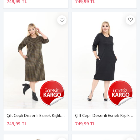
749,99 TL
749,99 TL
Çift Cepli Desenli Esnek Kışlık Büyük Beden Midi Elbise 30A-2724
Çift Cepli Desenli Esnek Kışlık Büyük Beden Midi Elbise 25B-2722
749,99 TL
749,99 TL