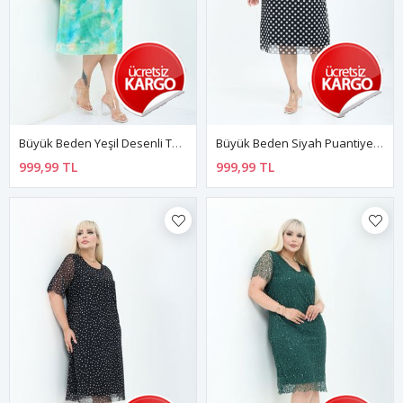
Büyük Beden Yeşil Desenli Tül Midi Elbise 45D-2805
Büyük Beden Siyah Puantiyeli Tül Midi Elbise 6C-2804
999,99 TL
999,99 TL