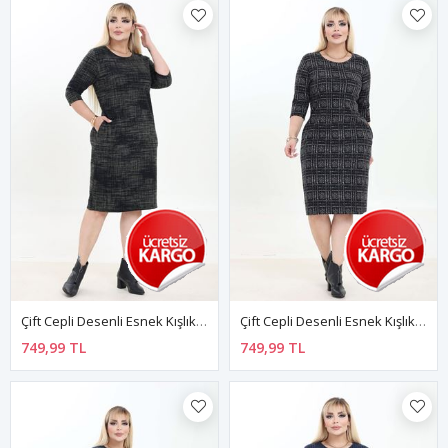
Çift Cepli Desenli Esnek Kışlık Büyük Beden Midi Elbise 38D-2752
Çift Cepli Desenli Esnek Kışlık Büyük Beden Midi Elbise 21E-2761
749,99 TL
749,99 TL