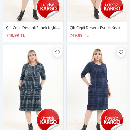
Çift Cepli Desenli Esnek Kışlık Büyük Beden Midi Elbise 17D-2746
Çift Cepli Desenli Esnek Kışlık Büyük Beden Midi Elbise 22B-2745
749,99 TL
749,99 TL