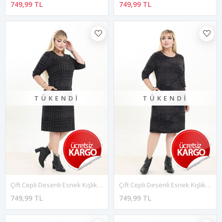
749,99 TL
749,99 TL
TÜKENDI
TÜKENDI
Çift Cepli Desenli Esnek Kışlık Büyük Beden Midi Elbise 18B-2738
Çift Cepli Desenli Esnek Kışlık Büyük Beden Midi Elbise 37D-2741
749,99 TL
749,99 TL