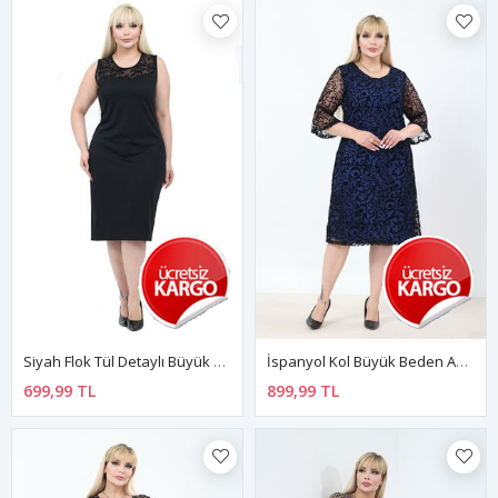
Siyah Flok Tül Detaylı Büyük Beden Kolsuz Midi Elbise 46E-2777
İspanyol Kol Büyük Beden Astar Detaylı Elbise 18B-2773
699,99 TL
899,99 TL