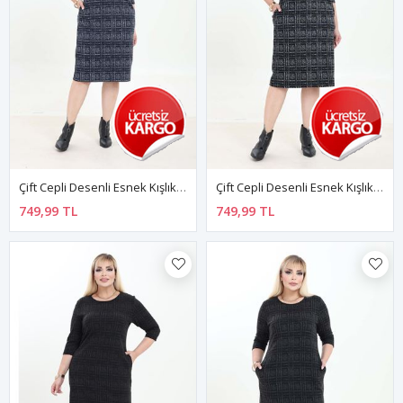
Çift Cepli Desenli Esnek Kışlık Büyük Beden Midi Elbise 21D-2756
Çift Cepli Desenli Esnek Kışlık Büyük Beden Midi Elbise 4D-2755
749,99 TL
749,99 TL