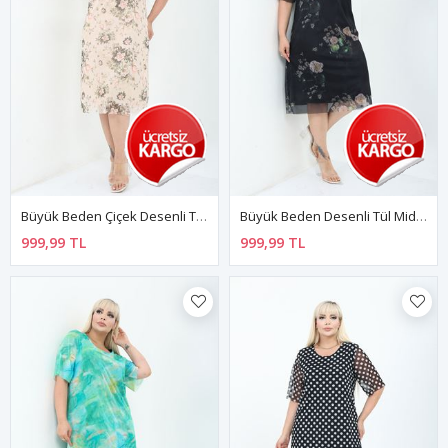
Büyük Beden Çiçek Desenli Tül Midi Elbise 25C-2807
Büyük Beden Desenli Tül Midi Elbise 26B-2806
999,99 TL
999,99 TL