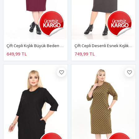
Çift Cepli Kışlık Büyük Beden Esnek Elbise 8C-2733
Çift Cepli Desenli Esnek Kışlık Büyük Beden Midi Elbise 27D-2732
649,99 TL
749,99 TL