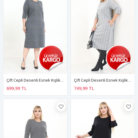
Çift Cepli Desenli Esnek Kışlık Büyük Beden Midi Elbise 6C-2736
Çift Cepli Desenli Esnek Kışlık Büyük Beden Midi Elbise 10C-2735
699,99 TL
749,99 TL