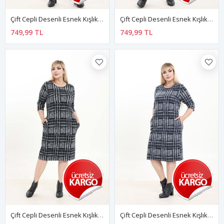
Çift Cepli Desenli Esnek Kışlık Büyük Beden Midi Elbise 37D-2744
Çift Cepli Desenli Esnek Kışlık Büyük Beden Midi Elbise 5B-2743
749,99 TL
749,99 TL
Çift Cepli Desenli Esnek Kışlık Büyük Beden Midi Elbise 8D-2742
Çift Cepli Desenli Esnek Kışlık Büyük Beden Midi Elbise 37D-2739