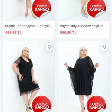
Büyük Beden Siyah Puantiyeli Tül Detaylı Midi Elbise 7C-2803
Payetli Büyük Beden Yeşil Abiye Elbise 20C-2802
999,99 TL
999,90 TL