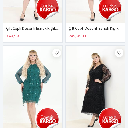
Çift Cepli Desenli Esnek Kışlık Büyük Beden Desenli Midi Elbise 12E-2768
Çift Cepli Desenli Esnek Kışlık Büyük Beden Yeşil Midi Elbise 37C-2767
749,99 TL
749,99 TL