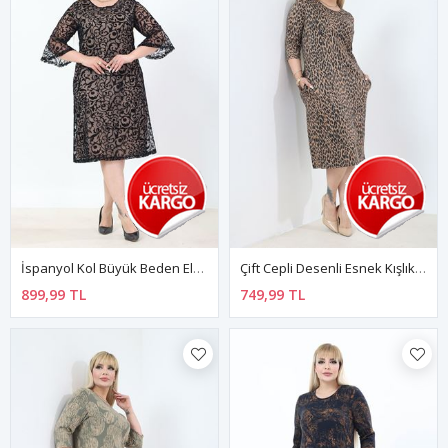
İspanyol Kol Büyük Beden Elbise 1D-2772
Çift Cepli Desenli Esnek Kışlık Büyük Beden Midi Elbise 26B-2775
899,99 TL
749,99 TL