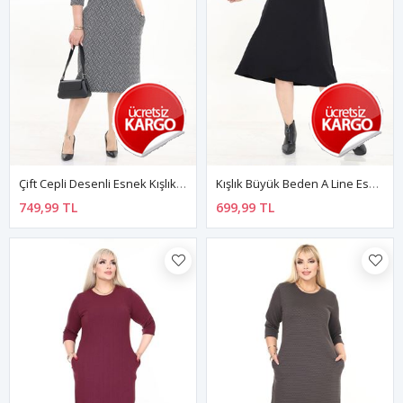
Çift Cepli Desenli Esnek Kışlık Büyük Beden Midi Elbise 7C-2734
Kışlık Büyük Beden A Line Esnek Elbise 44C-2730
749,99 TL
699,99 TL