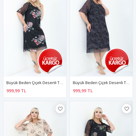
Büyük Beden Çiçek Desenli Tül Midi Elbise 43C-2809
Büyük Beden Çiçek Desenli Tül Midi Elbise 37B-2808
999,99 TL
999,99 TL