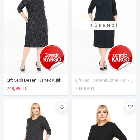
TÜKENDI
Çift Cepli Desenli Esnek Kışlık Büyük Beden Midi Elbise 26A-2720
Çift Cepli Desenli Esnek Kışlık Büyük Beden Midi Elbise 9F-2719
749,99 TL
749,99 TL