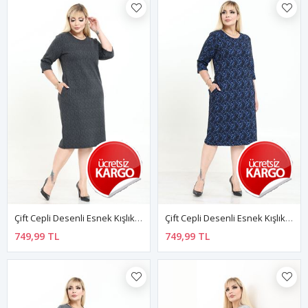
Çift Cepli Desenli Esnek Kışlık Büyük Beden Midi Elbise 27A-2740
Çift Cepli Desenli Esnek Kışlık Büyük Beden Midi Elbise 4D-2737
749,99 TL
749,99 TL