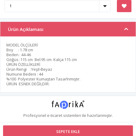
Ürün Açıklaması
MODEL ÖLÇÜLERİ
Boy : 1.78 cm
Beden : 44-46
Göğüs :115 cm Bel:95 cm Kalça:115 cm
ÜRÜN ÖZELLİKLERİ
Ürün Rengi :Yeşil-Beyaz
Numune Bedeni : 44
%100 Polyester Kumaştan Tasarlnmıştır.
ÜRÜN ESNEK DEĞİLDİR:
Profesyonel
e-ticaret
sistemleri ile hazırlanmıştır.
SEPETE EKLE