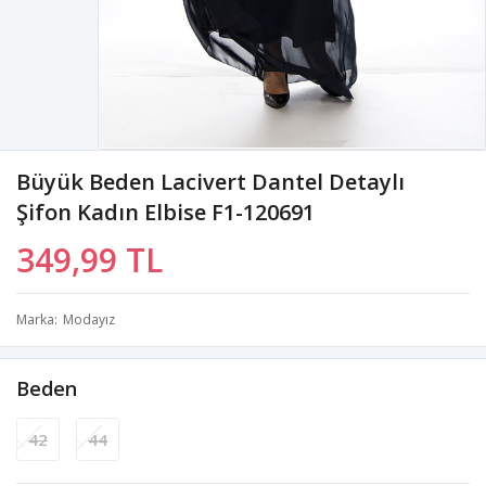
Büyük Beden Lacivert Dantel Detaylı
Şifon Kadın Elbise F1-120691
349,99 TL
Marka
Modayız
Beden
42
44