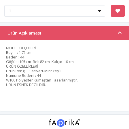
Ürün Açıklaması
MODEL ÖLÇÜLERİ
Boy : 1.75 cm
Beden : 44
Göğüs :105 cm Bel: 82 cm Kalça:110 cm
ÜRÜN ÖZELLİKLERİ
Ürün Rengi :Lacivert-Mint Yeşili
Numune Bedeni : 44
%100 Polyester Kumaştan Tasarlanmıştır.
ÜRÜN ESNEK DEĞİLDİR.