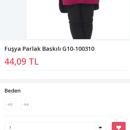
Fuşya Parlak Baskılı G10-100310
44,09 TL
Beden
42
44