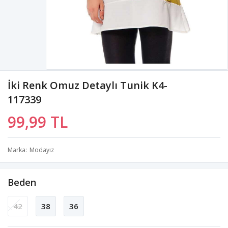
İki Renk Omuz Detaylı Tunik K4-
117339
99,99 TL
Marka
Modayız
Beden
42
38
36