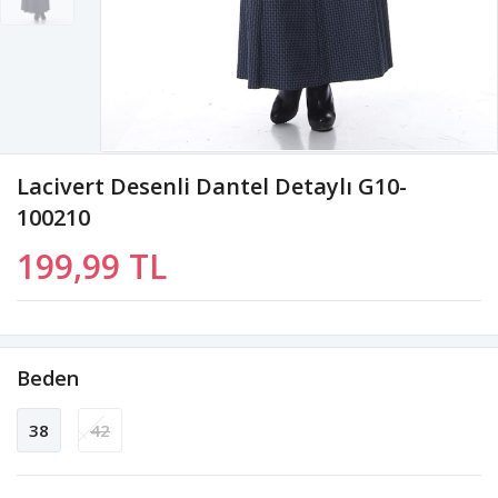
Lacivert Desenli Dantel Detaylı G10-
100210
199,99 TL
Beden
38
42