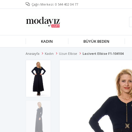
Çağrı Merkezi: 0 544 402 04 77
KADIN
BÜYÜK BEDEN
Anasayfa
Kadın
Uzun Elbise
Lacivert Elbise F1-104104