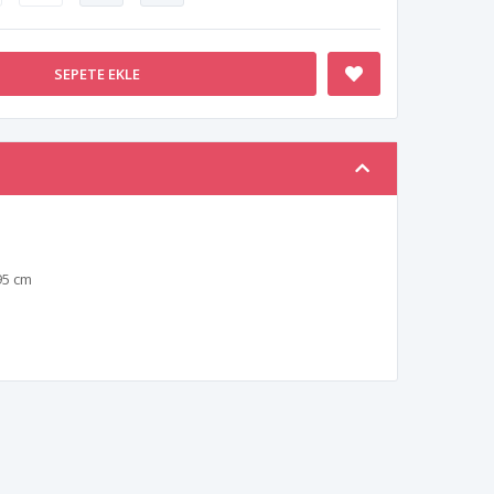
SEPETE EKLE
95 cm