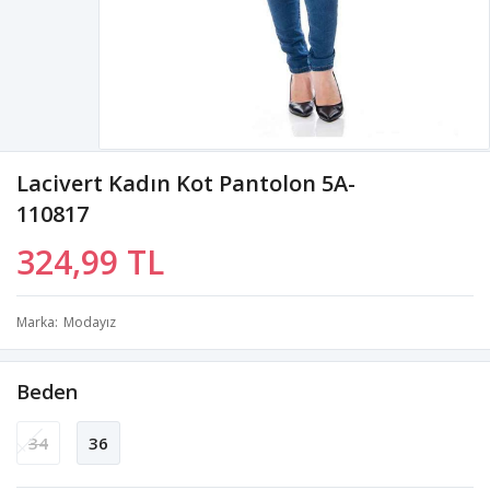
Lacivert Kadın Kot Pantolon 5A-
110817
324,99 TL
Marka
Modayız
Beden
34
36