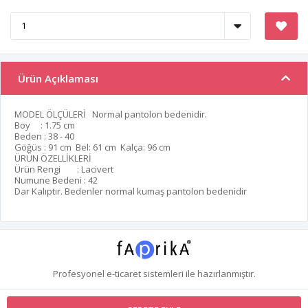
Ürün Açıklaması
MODEL ÖLÇÜLERİ Normal pantolon bedenidir.
Boy : 1.75 cm
Beden : 38 - 40
Göğüs : 91 cm Bel: 61 cm Kalça: 96 cm
ÜRÜN ÖZELLİKLERİ
Ürün Rengi : Lacivert
Numune Bedeni : 42
Dar Kalıptır. Bedenler normal kumaş pantolon bedenidir
Profesyonel
e-ticaret
sistemleri ile hazırlanmıştır.