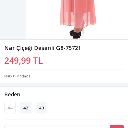
Nar Çiçeği Desenli G8-75721
249,99 TL
Marka
Modayız
Beden
44
42
40