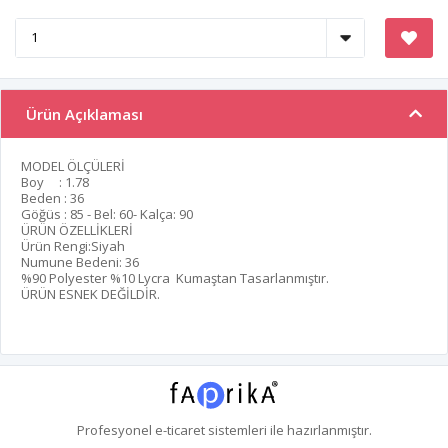
Ürün Açıklaması
MODEL ÖLÇÜLERİ
Boy : 1.78
Beden : 36
Göğüs : 85 - Bel: 60- Kalça: 90
ÜRÜN ÖZELLİKLERİ
Ürün Rengi:Siyah
Numune Bedeni: 36
%90 Polyester %10 Lycra Kumaştan Tasarlanmıştır.
ÜRÜN ESNEK DEĞİLDİR.
Profesyonel
e-ticaret
sistemleri ile hazırlanmıştır.