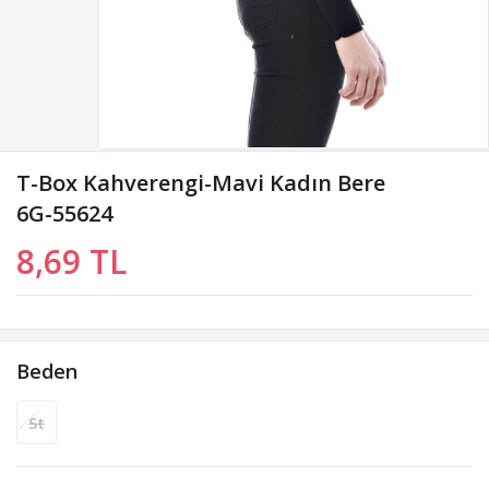
T-Box Kahverengi-Mavi Kadın Bere
6G-55624
8,69 TL
Beden
St