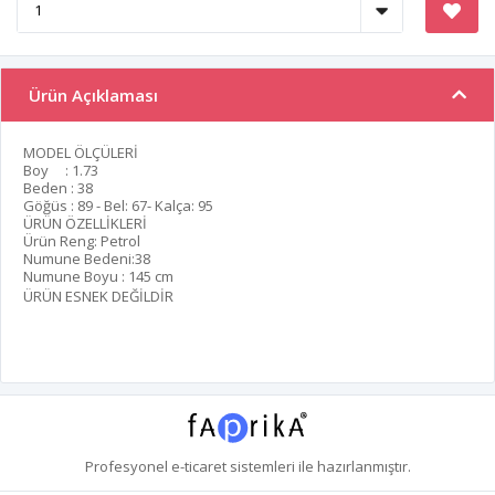
Ürün Açıklaması
MODEL ÖLÇÜLERİ
Boy : 1.73
Beden : 38
Göğüs : 89 - Bel: 67- Kalça: 95
ÜRÜN ÖZELLİKLERİ
Ürün Reng: Petrol
Numune Bedeni:38
Numune Boyu : 145 cm
ÜRÜN ESNEK DEĞİLDİR
Profesyonel
e-ticaret
sistemleri ile hazırlanmıştır.