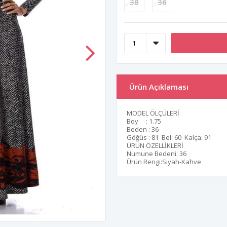
38
36
Ürün Açıklaması
MODEL ÖLÇÜLERİ
Boy : 1.75
Beden : 36
Göğüs : 81 Bel: 60 Kalça: 91
ÜRÜN ÖZELLİKLERİ
Numune Bedeni: 36
Ürün Rengi:Siyah-Kahve