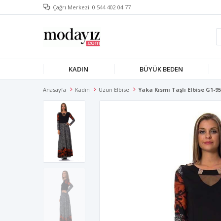
Çağrı Merkezi: 0 544 402 04 77
KADIN
BÜYÜK BEDEN
Anasayfa
Kadın
Uzun Elbise
Yaka Kısmı Taşlı Elbise G1-9