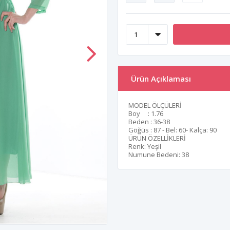
Ürün Açıklaması
MODEL ÖLÇÜLERİ
Boy : 1.76
Beden : 36-38
Göğüs : 87 - Bel: 60- Kalça: 90
ÜRÜN ÖZELLİKLERİ
Renk: Yeşil
Numune Bedeni: 38