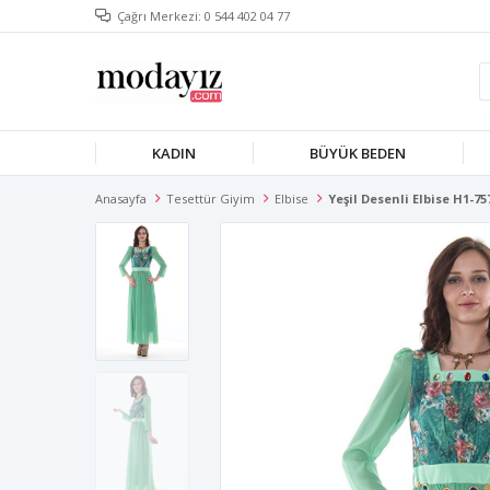
Çağrı Merkezi: 0 544 402 04 77
KADIN
BÜYÜK BEDEN
Anasayfa
Tesettür Giyim
Elbise
Yeşil Desenli Elbise H1-75