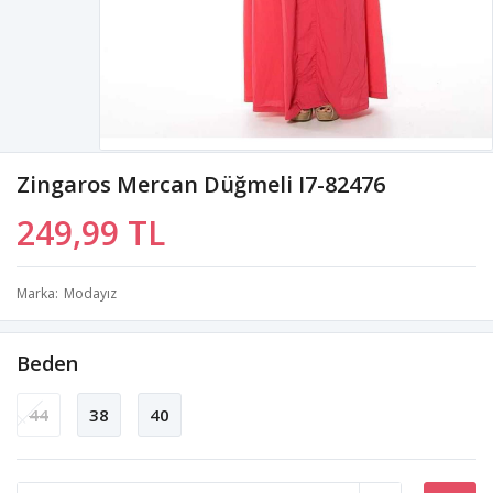
Zingaros Mercan Düğmeli I7-82476
249,99 TL
Marka
Modayız
Beden
44
38
40