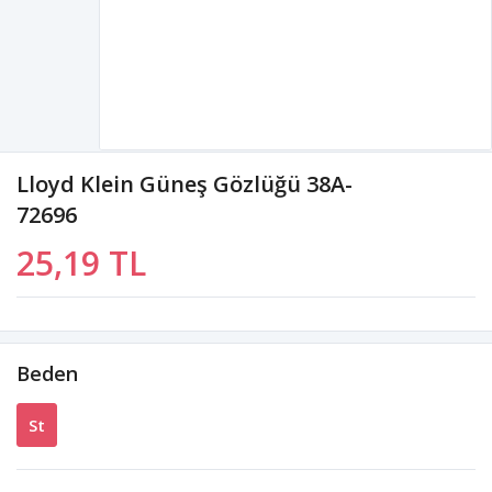
Lloyd Klein Güneş Gözlüğü 38A-
72696
25,19 TL
Beden
St