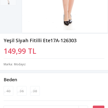
Yeşil Siyah Fitilli Ete17A-126303
149,99 TL
Marka
Modayız
Beden
40
36
38