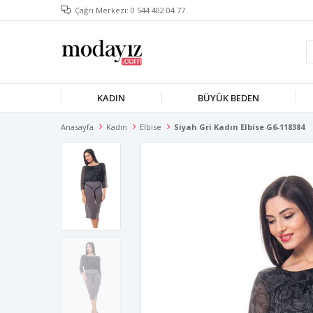
Çağrı Merkezi: 0 544 402 04 77
KADIN
BÜYÜK BEDEN
Anasayfa
Kadın
Elbise
Siyah Gri Kadın Elbise G6-118384